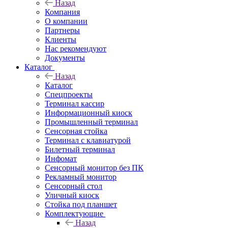
Назад
Компания
О компании
Партнеры
Клиенты
Нас рекомендуют
Документы
Каталог
Назад
Каталог
Cпецпроекты
Терминал кассир
Информационный киоск
Промышленный терминал
Сенсорная стойка
Терминал с клавиатурой
Билетный терминал
Инфомат
Сенсорный монитор без ПК
Рекламный монитор
Сенсорный стол
Уличный киоск
Стойка под планшет
Комплектующие
Назад