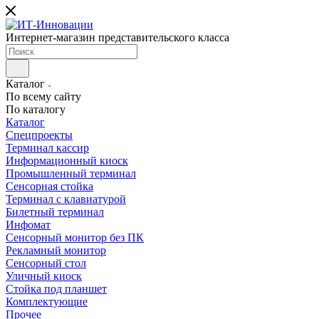
Интернет-магазин представительского класса
Каталог
По всему сайту
По каталогу
Каталог
Cпецпроекты
Терминал кассир
Информационный киоск
Промышленный терминал
Сенсорная стойка
Терминал с клавиатурой
Билетный терминал
Инфомат
Сенсорный монитор без ПК
Рекламный монитор
Сенсорный стол
Уличный киоск
Стойка под планшет
Комплектующие
Прочее