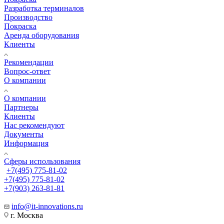
Разработка терминалов
Производство
Покраска
Аренда оборудования
Клиенты
Рекомендации
Вопрос-ответ
О компании
О компании
Партнеры
Клиенты
Нас рекомендуют
Документы
Информация
Сферы использования
+7(495) 775-81-02
+7(495) 775-81-02
+7(903) 263-81-81
info@it-innovations.ru
г. Москва