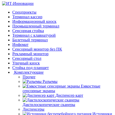
Cпецпроекты
Терминал кассир
Информационный киоск
Промышленный терминал
Сенсорная стойка
Терминал с клавиатурой
Билетный терминал
Инфомат
Сенсорный монитор без ПК
Рекламный монитор
Сенсорный стол
Уличный киоск
Стойка под планшет
Комплектующие
Прочее
Разъемы
Емкостные
сенсорные экраны
Диспенсер карт
Дактилоскопические сканеры
Диспенсеры
Источники