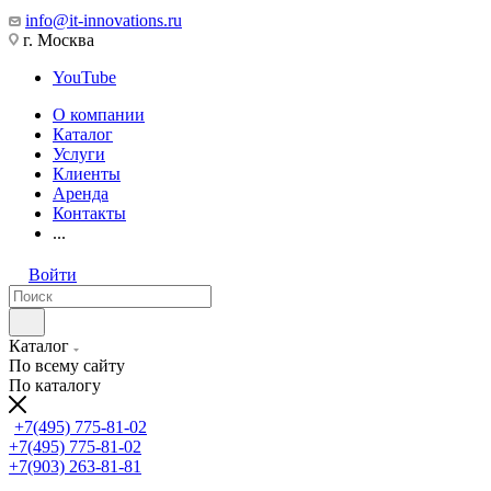
info@it-innovations.ru
г. Москва
YouTube
О компании
Каталог
Услуги
Клиенты
Аренда
Контакты
...
Войти
Каталог
По всему сайту
По каталогу
+7(495) 775-81-02
+7(495) 775-81-02
+7(903) 263-81-81