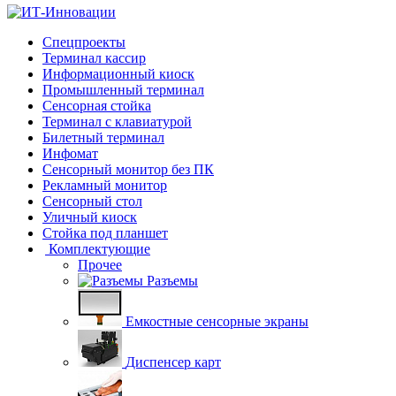
Cпецпроекты
Терминал кассир
Информационный киоск
Промышленный терминал
Сенсорная стойка
Терминал с клавиатурой
Билетный терминал
Инфомат
Сенсорный монитор без ПК
Рекламный монитор
Сенсорный стол
Уличный киоск
Стойка под планшет
Комплектующие
Прочее
Разъемы
Емкостные сенсорные экраны
Диспенсер карт