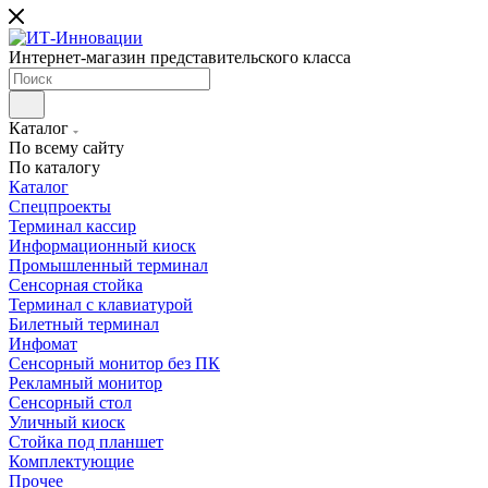
Интернет-магазин представительского класса
Каталог
По всему сайту
По каталогу
Каталог
Cпецпроекты
Терминал кассир
Информационный киоск
Промышленный терминал
Сенсорная стойка
Терминал с клавиатурой
Билетный терминал
Инфомат
Сенсорный монитор без ПК
Рекламный монитор
Сенсорный стол
Уличный киоск
Стойка под планшет
Комплектующие
Прочее